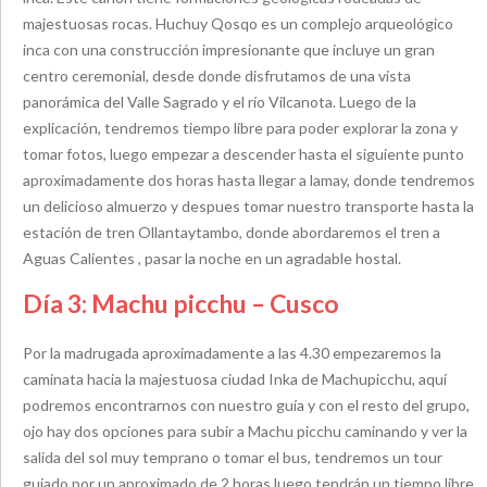
majestuosas rocas. Huchuy Qosqo es un complejo arqueológico
inca con una construcción impresionante que incluye un gran
centro ceremonial, desde donde disfrutamos de una vista
panorámica del Valle Sagrado y el río Vilcanota. Luego de la
explicación, tendremos tiempo libre para poder explorar la zona y
tomar fotos, luego empezar a descender hasta el siguiente punto
aproximadamente dos horas hasta llegar a lamay, donde tendremos
un delicioso almuerzo y despues tomar nuestro transporte hasta la
estación de tren Ollantaytambo, donde abordaremos el tren a
Aguas Calientes , pasar la noche en un agradable hostal.
Día 3: Machu picchu – Cusco
Por la madrugada aproximadamente a las 4.30 empezaremos la
caminata hacia la majestuosa ciudad Inka de Machupicchu, aquí
podremos encontrarnos con nuestro guía y con el resto del grupo,
ojo hay dos opciones para subir a Machu picchu caminando y ver la
salida del sol muy temprano o tomar el bus, tendremos un tour
guiado por un aproximado de 2 horas luego tendrán un tiempo libre