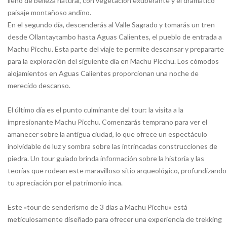
lleno de belleza natural, con vegetación exuberante y el dramático
paisaje montañoso andino.
En el segundo día, descenderás al Valle Sagrado y tomarás un tren
desde Ollantaytambo hasta Aguas Calientes, el pueblo de entrada a
Machu Picchu. Esta parte del viaje te permite descansar y prepararte
para la exploración del siguiente día en Machu Picchu. Los cómodos
alojamientos en Aguas Calientes proporcionan una noche de
merecido descanso.
El último día es el punto culminante del tour: la visita a la
impresionante Machu Picchu. Comenzarás temprano para ver el
amanecer sobre la antigua ciudad, lo que ofrece un espectáculo
inolvidable de luz y sombra sobre las intrincadas construcciones de
piedra. Un tour guiado brinda información sobre la historia y las
teorías que rodean este maravilloso sitio arqueológico, profundizando
tu apreciación por el patrimonio inca.
Este «tour de senderismo de 3 días a Machu Picchu» está
meticulosamente diseñado para ofrecer una experiencia de trekking