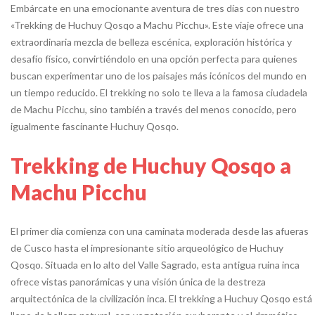
Embárcate en una emocionante aventura de tres días con nuestro
«Trekking de Huchuy Qosqo a Machu Picchu». Este viaje ofrece una
extraordinaria mezcla de belleza escénica, exploración histórica y
desafío físico, convirtiéndolo en una opción perfecta para quienes
buscan experimentar uno de los paisajes más icónicos del mundo en
un tiempo reducido. El trekking no solo te lleva a la famosa ciudadela
de Machu Picchu, sino también a través del menos conocido, pero
igualmente fascinante Huchuy Qosqo.
Trekking de Huchuy Qosqo a
Machu Picchu
El primer día comienza con una caminata moderada desde las afueras
de Cusco hasta el impresionante sitio arqueológico de Huchuy
Qosqo. Situada en lo alto del Valle Sagrado, esta antigua ruina inca
ofrece vistas panorámicas y una visión única de la destreza
arquitectónica de la civilización inca. El trekking a Huchuy Qosqo está