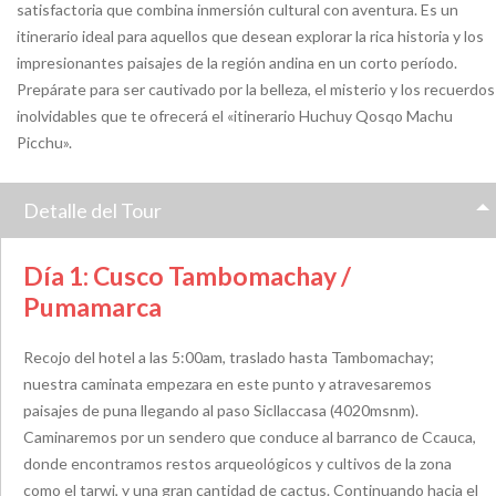
satisfactoria que combina inmersión cultural con aventura. Es un
itinerario ideal para aquellos que desean explorar la rica historia y los
impresionantes paisajes de la región andina en un corto período.
Prepárate para ser cautivado por la belleza, el misterio y los recuerdos
inolvidables que te ofrecerá el «itinerario Huchuy Qosqo Machu
Picchu».
Detalle del Tour
Día 1: Cusco Tambomachay /
Pumamarca
Recojo del hotel a las 5:00am, traslado hasta Tambomachay;
nuestra caminata empezara en este punto y atravesaremos
paisajes de puna llegando al paso Sicllaccasa (4020msnm).
Caminaremos por un sendero que conduce al barranco de Ccauca,
donde encontramos restos arqueológicos y cultivos de la zona
como el tarwi, y una gran cantidad de cactus. Continuando hacia el